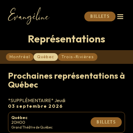
Billets
Représentations
Montréal
Québec
Trois-Rivières
Prochaines représentations à
Québec
*SUPPLÉMENTAIRE* Jeudi
03 septembre 2026
Québec
20H00
Billets
Grand Théâtre de Québec