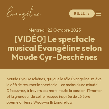
Billets
Mercredi, 22 Octobre 2025
[VIDÉO] Le spectacle
musical Évangéline selon
Maude Cyr-Deschênes
Maude Cyr-Deschênes, qui joue le rôle Évangéline, relève
le défi de résumer le spectacle… en moins d’une minute!
Découvrez, à travers ses mots, toute la passion, l’émotion
et la grandeur de cette fresque inspirée du célèbre
poème d’Henry Wadsworth Longfellow.