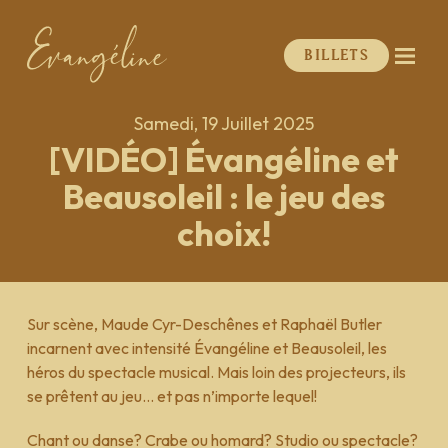
Billets
Samedi, 19 Juillet 2025
[VIDÉO] Évangéline et
Beausoleil : le jeu des
choix!
Sur scène, Maude Cyr-Deschênes et Raphaël Butler
incarnent avec intensité Évangéline et Beausoleil, les
héros du spectacle musical. Mais loin des projecteurs, ils
se prêtent au jeu… et pas n’importe lequel!
Chant ou danse? Crabe ou homard? Studio ou spectacle?