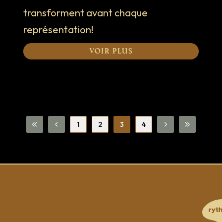
transforment avant chaque
représentation!
Voir plus
1
2
3
4