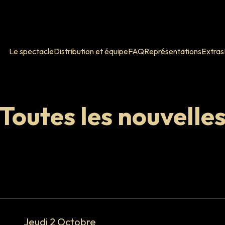
Le spectacle
Distribution et équipe
FAQ
Représentations
Extras
Toutes les nouvelle
Jeudi 2 Octobre