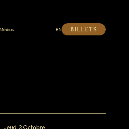
Médias
EN
Billets
s
Jeudi 2 Octobre