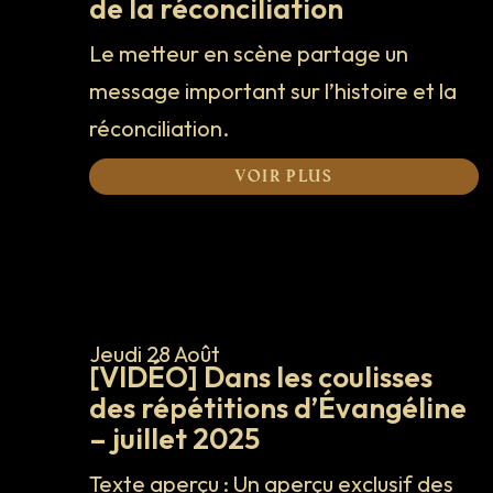
de la réconciliation
Le metteur en scène partage un
message important sur l’histoire et la
réconciliation.
Voir plus
Jeudi 28 Août
[VIDÉO] Dans les coulisses
des répétitions d’Évangéline
– juillet 2025
Texte aperçu : Un aperçu exclusif des