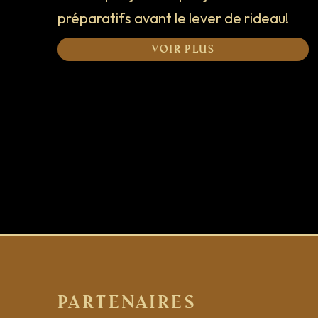
préparatifs avant le lever de rideau!
Voir plus
Partenaires