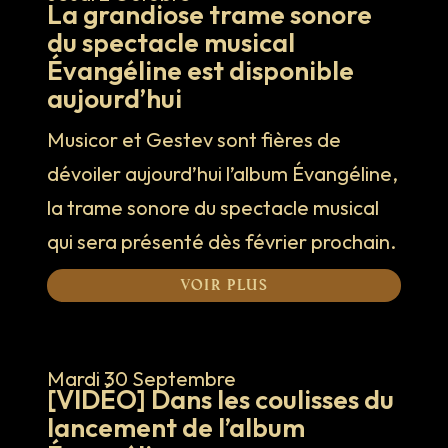
La grandiose trame sonore
du spectacle musical
FR
|
EN
Évangéline est disponible
aujourd’hui
Musicor et Gestev sont fières de
dévoiler aujourd’hui l’album Évangéline,
la trame sonore du spectacle musical
qui sera présenté dès février prochain.
Voir plus
Mardi 30 Septembre
[VIDÉO] Dans les coulisses du
lancement de l’album